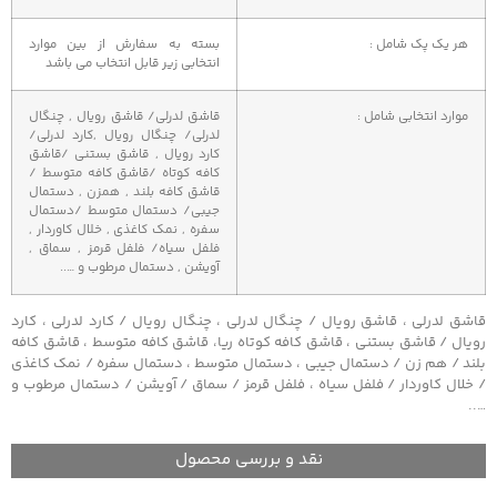
هر یک پک شامل :
بسته به سفارش از بین موارد
انتخابی زیر قابل انتخاب می باشد
موارد انتخابی شامل :
قاشق لدرلی/ قاشق رویال , چنگال
لدرلی/ چنگال رویال ,کارد لدرلی/
کارد رویال , قاشق بستنی /قاشق
کافه کوتاه /قاشق کافه متوسط /
قاشق کافه بلند , همزن , دستمال
جیبی/ دستمال متوسط /دستمال
سفره , نمک کاغذی , خلال کاوردار ,
فلفل سیاه/ فلفل قرمز , سماق ,
آویشن , دستمال مرطوب و …..
قاشق لدرلی ، قاشق رویال / چنگال لدرلی ، چنگال رویال / کارد لدرلی ، کارد
رویال / قاشق بستنی ، قاشق کافه کوتاه ریا، قاشق کافه متوسط ، قاشق کافه
بلند / هم زن / دستمال جیبی ، دستمال متوسط ، دستمال سفره / نمک کاغذی
/ خلال کاوردار / فلفل سیاه ، فلفل قرمز / سماق / آویشن / دستمال مرطوب و
…..
نقد و بررسی محصول